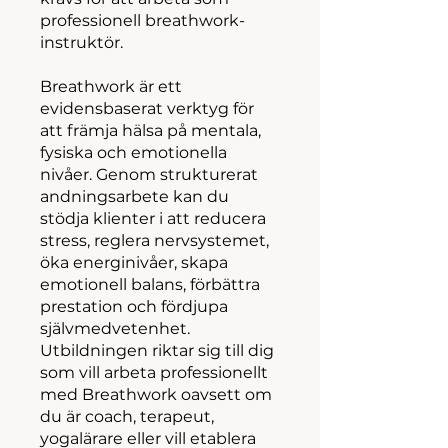
professionell breathwork-
instruktör.
Breathwork är ett
evidensbaserat verktyg för
att främja hälsa på mentala,
fysiska och emotionella
nivåer. Genom strukturerat
andningsarbete kan du
stödja klienter i att reducera
stress, reglera nervsystemet,
öka energinivåer, skapa
emotionell balans, förbättra
prestation och fördjupa
självmedvetenhet.
Utbildningen riktar sig till dig
som vill arbeta professionellt
med Breathwork oavsett om
du är coach, terapeut,
yogalärare eller vill etablera