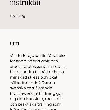
instruktör
107
107 steg
steg
Om
Vill du fördjupa din förståelse
för andningens kraft och
arbeta professionellt med att
hjälpa andra till bättre hälsa,
minskad stress och ökat
välbefinnande? Denna
svenska certifierande
breathwork-utbildning ger
dig den kunskap, metodik
och praktiska träning som
krävs för att arbeta som