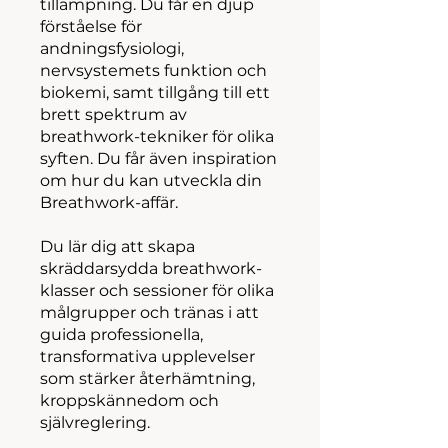
tillämpning. Du får en djup
förståelse för
andningsfysiologi,
nervsystemets funktion och
biokemi, samt tillgång till ett
brett spektrum av
breathwork-tekniker för olika
syften. Du får även inspiration
om hur du kan utveckla din
Breathwork-affär.
Du lär dig att skapa
skräddarsydda breathwork-
klasser och sessioner för olika
målgrupper och tränas i att
guida professionella,
transformativa upplevelser
som stärker återhämtning,
kroppskännedom och
självreglering.