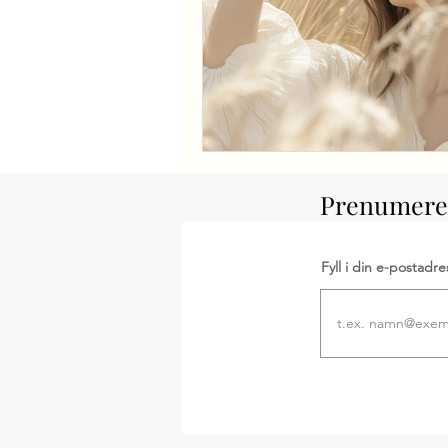
Prenumerer
Fyll i din e-postadre