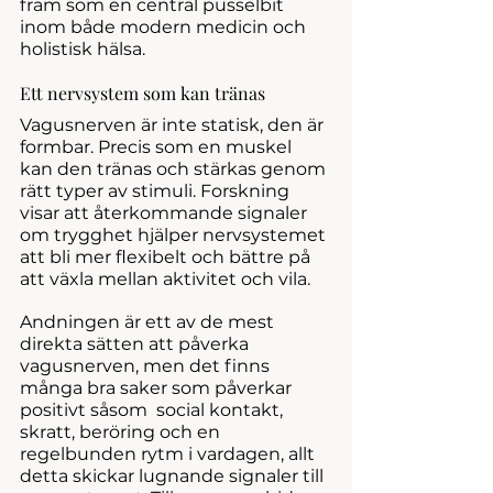
fram som en central pusselbit 
inom både modern medicin och 
holistisk hälsa.
Ett nervsystem som kan tränas
Vagusnerven är inte statisk, den är 
formbar. Precis som en muskel 
kan den tränas och stärkas genom 
rätt typer av stimuli. Forskning 
visar att återkommande signaler 
om trygghet hjälper nervsystemet 
att bli mer flexibelt och bättre på 
att växla mellan aktivitet och vila.
Andningen är ett av de mest 
direkta sätten att påverka 
vagusnerven, men det finns 
många bra saker som påverkar 
positivt såsom  social kontakt, 
skratt, beröring och en 
regelbunden rytm i vardagen, allt 
detta skickar lugnande signaler till 