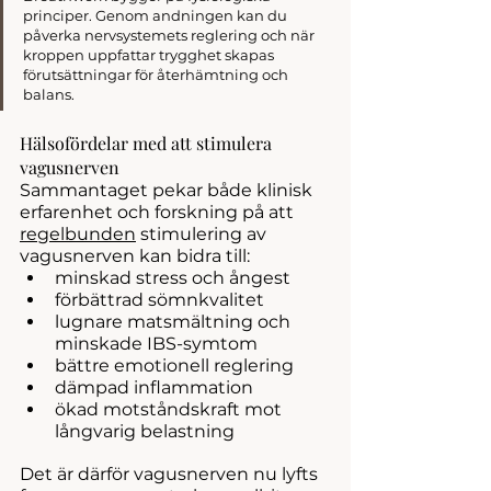
principer. Genom andningen kan du 
påverka nervsystemets reglering och när 
kroppen uppfattar trygghet skapas 
förutsättningar för återhämtning och 
balans.
Hälsofördelar med att stimulera 
vagusnerven
Sammantaget pekar både klinisk 
erfarenhet och forskning på att 
regelbunden
 stimulering av 
vagusnerven kan bidra till:
minskad stress och ångest
förbättrad sömnkvalitet
lugnare matsmältning och 
minskade IBS-symtom
bättre emotionell reglering
dämpad inflammation
ökad motståndskraft mot 
långvarig belastning
Det är därför vagusnerven nu lyfts 