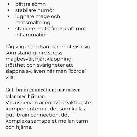
bättre sömn
stabilare humör
lugnare mage och 
matsmältning
starkare motståndskraft mot 
inflammation
Låg vaguston kan däremot visa sig 
som ständig inre stress, 
magbesvär, hjärtklappning, 
trötthet och svårigheter att 
slappna av, även när man “borde” 
vila.
Gut–brain connection: när magen 
talar med hjärnan
Vagusnerven är en av de viktigaste 
komponenterna i det som kallas 
gut–brain connection, det 
komplexa samspelet mellan tarm 
och hjärna.