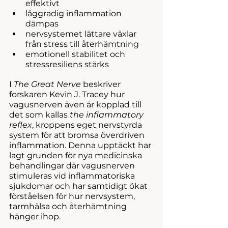
effektivt
låggradig inflammation 
dämpas
nervsystemet lättare växlar 
från stress till återhämtning
emotionell stabilitet och 
stressresiliens stärks
I 
The Great Nerve
 beskriver 
forskaren Kevin J. Tracey hur 
vagusnerven även är kopplad till 
det som kallas 
the inflammatory 
reflex
, kroppens eget nervstyrda 
system för att bromsa överdriven 
inflammation. Denna upptäckt har 
lagt grunden för nya medicinska 
behandlingar där vagusnerven 
stimuleras vid inflammatoriska 
sjukdomar och har samtidigt ökat 
förståelsen för hur nervsystem, 
tarmhälsa och återhämtning 
hänger ihop.