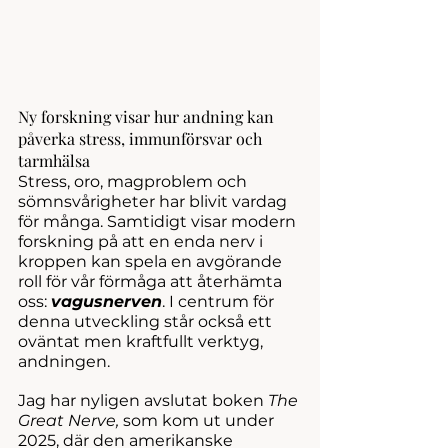
Ny forskning visar hur andning kan 
påverka stress, immunförsvar och 
tarmhälsa
Stress, oro, magproblem och 
sömnsvårigheter har blivit vardag 
för många. Samtidigt visar modern 
forskning på att en enda nerv i 
kroppen kan spela en avgörande 
roll för vår förmåga att återhämta 
oss: 
vagusnerven
. I centrum för 
denna utveckling står också ett 
oväntat men kraftfullt verktyg, 
andningen.
Jag har nyligen avslutat boken 
The 
Great Nerve,
 som kom ut under 
2025, där den amerikanske 