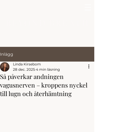
Inlägg
Linda Kirsebom
28 dec. 2025
4 min läsning
Så påverkar andningen
vagusnerven – kroppens nyckel
till lugn och återhämtning