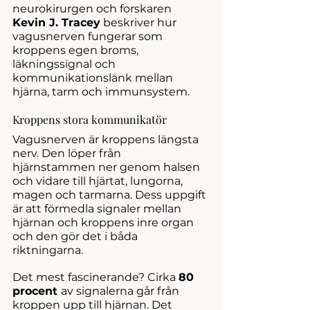
neurokirurgen och forskaren 
Kevin J. Tracey
 beskriver hur 
vagusnerven fungerar som 
kroppens egen broms, 
läkningssignal och 
kommunikationslänk mellan 
hjärna, tarm och immunsystem.
Kroppens stora kommunikatör
Vagusnerven är kroppens längsta 
nerv. Den löper från 
hjärnstammen ner genom halsen 
och vidare till hjärtat, lungorna, 
magen och tarmarna. Dess uppgift 
är att förmedla signaler mellan 
hjärnan och kroppens inre organ 
och den gör det i båda 
riktningarna.
Det mest fascinerande? Cirka 
80 
procent 
av signalerna går från 
kroppen upp till hjärnan. Det 