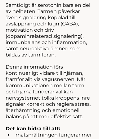
Samtidigt är serotonin bara en del 
av helheten. Tarmen påverkar 
även signalering kopplad till 
avslappning och lugn (GABA), 
motivation och driv 
(dopaminrelaterad signalering), 
immunbalans och inflammation, 
samt neuroaktiva ämnen som 
bildas av tarmfloran.
Denna information förs 
kontinuerligt vidare till hjärnan, 
framför allt via vagusnerven. När 
kommunikationen mellan tarm 
och hjärna fungerar väl kan 
nervsystemet tolka kroppens inre 
signaler korrekt och reglera stress, 
återhämtning och emotionell 
balans på ett mer effektivt sätt.
Det kan bidra till att:
matsmältningen fungerar mer 