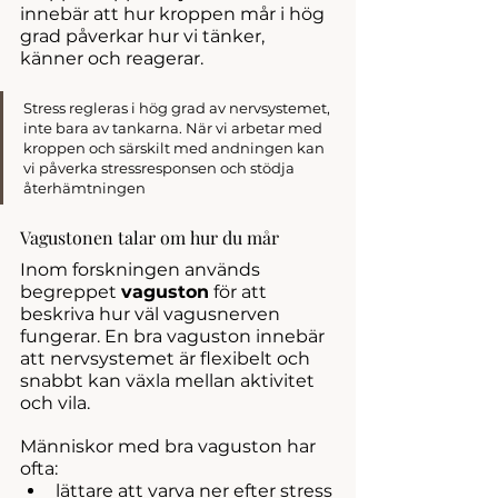
innebär att hur kroppen mår i hög 
grad påverkar hur vi tänker, 
känner och reagerar.
Stress regleras i hög grad av nervsystemet, 
inte bara av tankarna. När vi arbetar med 
kroppen och särskilt med andningen kan 
vi påverka stressresponsen och stödja 
återhämtningen
Vagustonen talar om hur du mår
Inom forskningen används 
begreppet 
vaguston
 för att 
beskriva hur väl vagusnerven 
fungerar. En bra vaguston innebär 
att nervsystemet är flexibelt och 
snabbt kan växla mellan aktivitet 
och vila.
Människor med bra vaguston har 
ofta:
lättare att varva ner efter stress