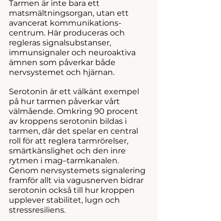
Tarmen är inte bara ett 
matsmältningsorgan, utan ett 
avancerat kommunikations-
centrum. Här produceras och 
regleras signalsubstanser, 
immunsignaler och neuroaktiva 
ämnen som påverkar både 
nervsystemet och hjärnan.
Serotonin är ett välkänt exempel 
på hur tarmen påverkar vårt 
välmående. Omkring 90 procent 
av kroppens serotonin bildas i 
tarmen, där det spelar en central 
roll för att reglera tarmrörelser, 
smärtkänslighet och den inre 
rytmen i mag–tarmkanalen. 
Genom nervsystemets signalering 
framför allt via vagusnerven bidrar 
serotonin också till hur kroppen 
upplever stabilitet, lugn och 
stressresiliens.