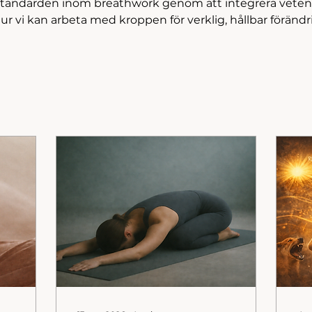
 standarden inom breathwork genom att integrera veten
ur vi kan arbeta med kroppen för verklig, hållbar förändr