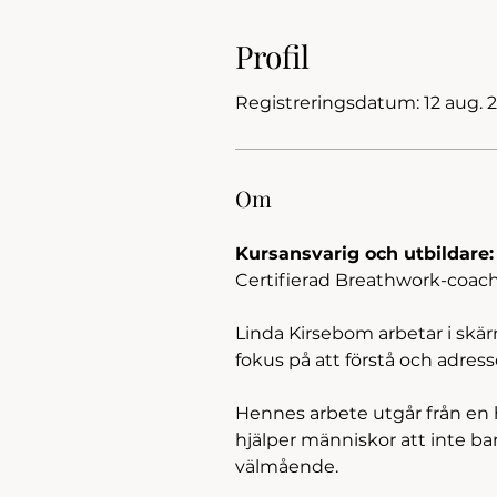
Profil
Registreringsdatum: 12 aug. 
Om
Kursansvarig och utbildare
Certifierad Breathwork-coac
Linda Kirsebom arbetar i sk
fokus på att förstå och adre
Hennes arbete utgår från en h
hjälper människor att inte ba
välmående.