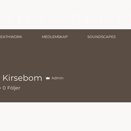
REATHWORK
MEDLEMSKAP
SOUNDSCAPES
a Kirsebom
Admin
0
Följer