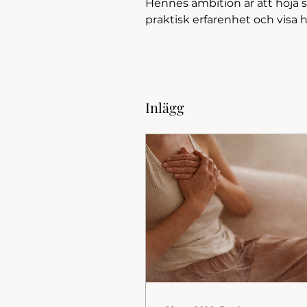
Hennes ambition är att höja
praktisk erfarenhet och visa h
Inlägg