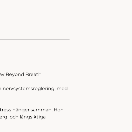
 av Beyond Breath
h nervsystemsreglering, med 
l stress hänger samman. Hon 
ergi och långsiktiga 