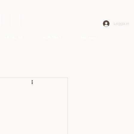
Logga in
ARTIKLAR
KONTAKT
Mitt konto