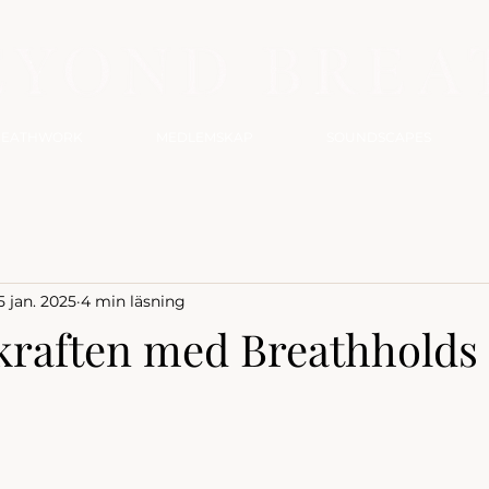
REATHWORK
MEDLEMSKAP
SOUNDSCAPES
5 jan. 2025
4 min läsning
kraften med Breathholds