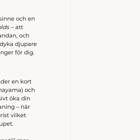
 sinne och en 
lds
 – att 
andan, och 
 dyka djupare 
ger för dig.
der en kort 
anayama) och 
vt öka din 
aning – när 
ist vilket 
upet.