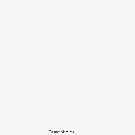
Breathholds