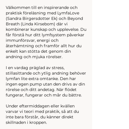
Välkommen till en inspirerande och
praktisk föreläsning med LymfaLove
(Sandra Birgersdotter Ek) och Beyond
Breath (Linda Kirsebom) där vi
kombinerar kunskap och upplevelse. Du
får förstå hur ditt lymfsystem påverkar
immunförsvar, energi och
återhämtning och framför allt hur du
enkelt kan stötta det genom din
andning och mjuka rörelser.
I en vardag präglad av stress,
stillasittande och ytlig andning behöver
lymfan lite extra omtanke. Den har
ingen egen pump utan den drivs av din
rörelse och ditt andetag. När flödet
fungerar, fungerar och mår du bättre.
Under eftermiddagen eller kvällen
varvar vi teori med praktik, så att du
inte bara förstår, du känner direkt
skillnaden i kroppen.