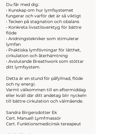
Du får med dig:
• Kunskap om hur lymfsystemet
fungerar och varför det är så viktigt
• Tecken på stagnation och obalans
• Konkreta livsstilsverktyg för bättre
flöde
• Andningstekniker som stimulerar
lymfan
• Praktiska lymfövningar för lätthet,
cirkulation och återhämtning
• Avslutande Breathwork som stöttar
ditt lymfsystem.
Detta är en stund för påfyllnad, flöde
och ny energi.
Varmt välkommen till en eftermiddag
eller kväll där ditt andetag blir nyckeln
till bättre cirkulation och välmående.
Sandra Birgersdotter Ek
Cert. Manuell Lymfmassör
Cert. Funktionsmedicinsk tereapeut